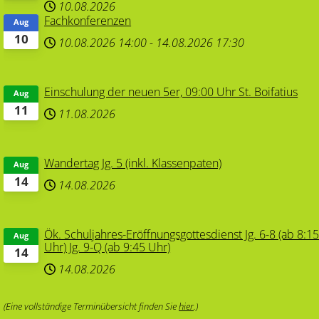
10.08.2026
Fachkonferenzen
Aug
10
10.08.2026
14:00
-
14.08.2026
17:30
Einschulung der neuen 5er, 09:00 Uhr St. Boifatius
Aug
11
11.08.2026
Wandertag Jg. 5 (inkl. Klassenpaten)
Aug
14
14.08.2026
Ök. Schuljahres-Eröffnungsgottesdienst Jg. 6-8 (ab 8:1
Aug
Uhr) Jg. 9-Q (ab 9:45 Uhr)
14
14.08.2026
(Eine vollständige Terminübersicht finden Sie
hier
.)