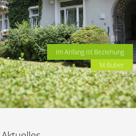
Lernen
Kalender
Im Anfang ist Beziehung
M.Buber
Aktuelles