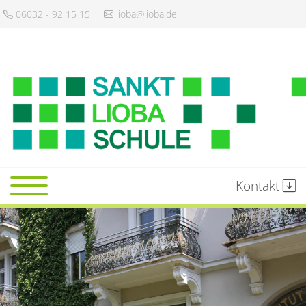
06032 - 92 15 15
lioba@lioba.de
Kontakt
Startseite
Schule
Gemeinschaft