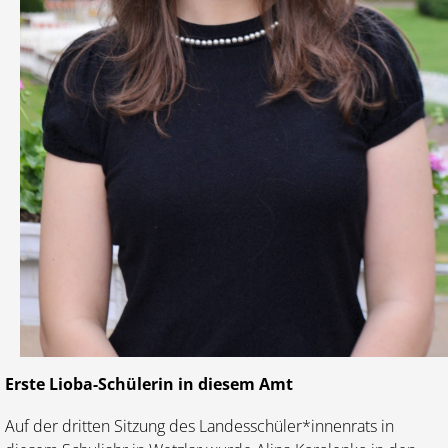
Erste Lioba-Schülerin in diesem Amt
Auf der dritten Sitzung des Landesschüler*innenrats in