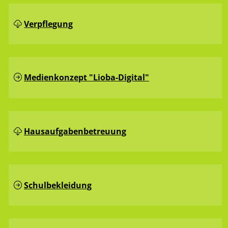
Verpflegung
Medienkonzept "Lioba-Digital"
Hausaufgaben­betreuung
Schulbekleidung