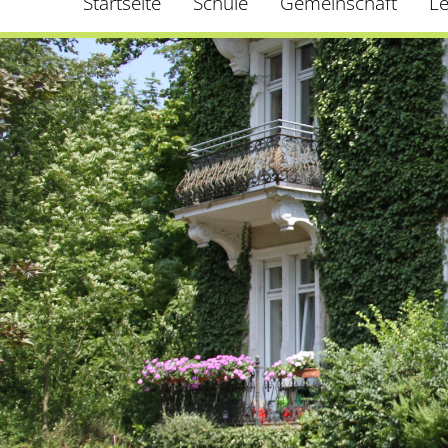
Startseite
Schule
Gemeinschaft
L