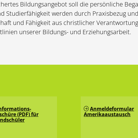
hertes Bildungsangebot soll die persönliche Begabu
d Studierfähigkeit werden durch Praxisbezug und 
chaft und Fähigkeit aus christlicher Verantwortung 
linien unserer Bildungs- und Erziehungsarbeit.
nformations-
Anmeldeformular
schüre (PDF) für
Amerikaaustausch
ndschüler