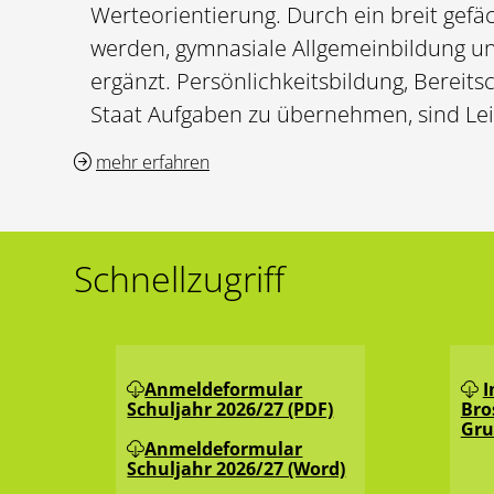
Werteorientierung. Durch ein breit gefäc
werden, gymnasiale Allgemeinbildung un
ergänzt. Persönlichkeitsbildung, Bereits
Staat Aufgaben zu übernehmen, sind Leit
mehr erfahren
Schnellzugriff
Anmeldeformular
I
Schuljahr 2026/27 (PDF)
Bro
Gru
Anmeldeformular
Schuljahr 2026/27 (Word)