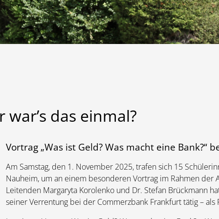
r war’s das einmal?
Vortrag „Was ist Geld? Was macht eine Bank?“ b
Am Samstag, den 1. November 2025, trafen sich 15 Schülerin
Nauheim, um an einem besonderen Vortrag im Rahmen der A
Leitenden Margaryta Korolenko und Dr. Stefan Brückmann hatt
seiner Verrentung bei der Commerzbank Frankfurt tätig – als