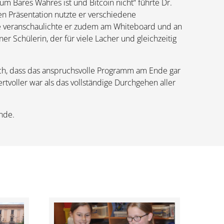
m Bares Wahres ist und Bitcoin nicht“ führte Dr.
n Präsentation nutzte er verschiedene
e veranschaulichte er zudem am Whiteboard und an
ner Schülerin, der für viele Lacher und gleichzeitig
ich, dass das anspruchsvolle Programm am Ende gar
rtvoller war als das vollständige Durchgehen aller
nde.