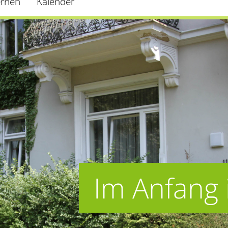
ernen
Kalender
Im Anfang 