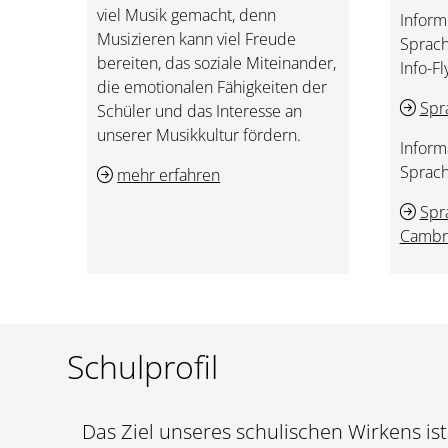
viel Musik gemacht, denn
Inform
Musizieren kann viel Freude
Sprac
bereiten, das soziale Miteinander,
Info-Fl
die emotionalen Fähigkeiten der
Spr
Schüler und das Interesse an
unserer Musikkultur fördern.
Inform
Sprach
mehr erfahren
Spr
Cambr
Schulprofil
Das Ziel unseres schulischen Wirkens ist