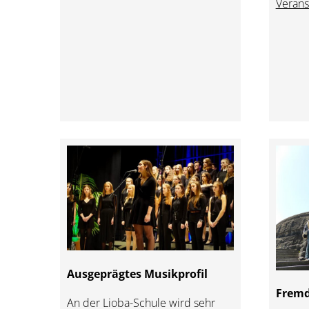
Verans
Ausgeprägtes Musikprofil
Fremd
An der Lioba-Schule wird sehr