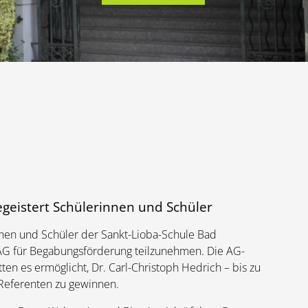
egeistert Schülerinnen und Schüler
nen und Schüler der Sankt-Lioba-Schule Bad
G für Begabungsförderung teilzunehmen. Die AG-
en es ermöglicht, Dr. Carl-Christoph Hedrich – bis zu
 Referenten zu gewinnen.