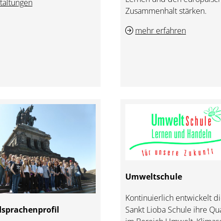
taltungen
Zusammenhalt stärken.
mehr erfahren
Umweltschule
Kontinuierlich entwickelt d
Sankt Lioba Schule ihre Qua
sprachenprofil