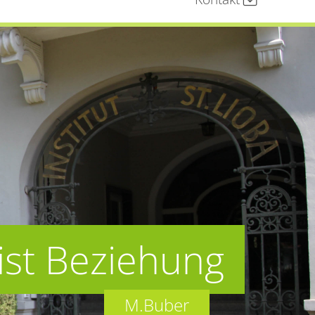
ist Beziehung
M.Buber