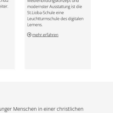
chutz
Medienbildungskonzept und
iter.
modernster Ausstattung ist die
St.Lioba-Schule eine
Leuchtturmschule des digitalen
Lernens.
mehr erfahren
junger Menschen in einer christlichen