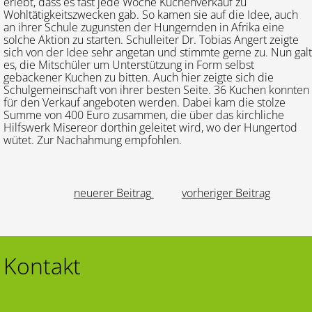
erlebt, dass es fast jede Woche Kuchenverkauf zu
Wohltätigkeitszwecken gab. So kamen sie auf die Idee, auch
an ihrer Schule zugunsten der Hungernden in Afrika eine
solche Aktion zu starten. Schulleiter Dr. Tobias Angert zeigte
sich von der Idee sehr angetan und stimmte gerne zu. Nun galt
es, die Mitschüler um Unterstützung in Form selbst
gebackener Kuchen zu bitten. Auch hier zeigte sich die
Schulgemeinschaft von ihrer besten Seite. 36 Kuchen konnten
für den Verkauf angeboten werden. Dabei kam die stolze
Summe von 400 Euro zusammen, die über das kirchliche
Hilfswerk Misereor dorthin geleitet wird, wo der Hungertod
wütet. Zur Nachahmung empfohlen.
neuerer Beitrag
vorheriger Beitrag
Kontakt