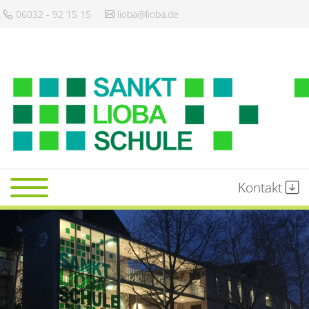
06032 - 92 15 15
lioba@lioba.de
Kontakt
Startseite
Schule
Gemeinschaft