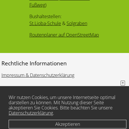
Fußweg)
Bushaltestellen:
St.Lioba-Schule
&
Solgraben
Routenplaner auf OpenStreetMap
Rechtliche Informationen
Impressum & Datenschutzerklärung
Wir nutzen Cookies, um unsere Internetseite optimal
darstellen zu können. Mit Nutzung dieser Seite
akzeptieren Sie Cookies. Bitte beachten Sie unsere
Datenschutzerklärung
.
Akzeptieren