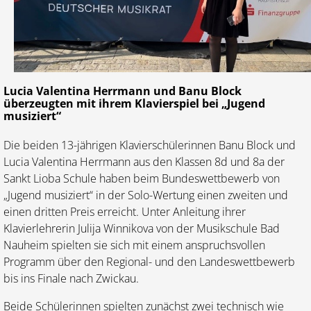
Lucia Valentina Herrmann und Banu Block
überzeugten mit ihrem Klavierspiel bei „Jugend
musiziert“
Die beiden 13-jährigen Klavierschülerinnen Banu Block und
Lucia Valentina Herrmann aus den Klassen 8d und 8a der
Sankt Lioba Schule haben beim Bundeswettbewerb von
„Jugend musiziert“ in der Solo-Wertung einen zweiten und
einen dritten Preis erreicht. Unter Anleitung ihrer
Klavierlehrerin Julija Winnikova von der Musikschule Bad
Nauheim spielten sie sich mit einem anspruchsvollen
Programm über den Regional- und den Landeswettbewerb
bis ins Finale nach Zwickau.
Beide Schülerinnen spielten zunächst zwei technisch wie