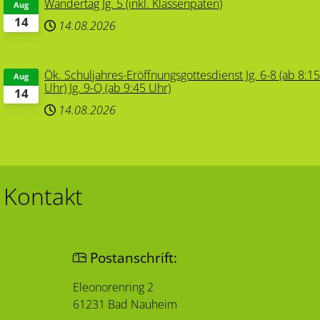
Wandertag Jg. 5 (inkl. Klassenpaten)
Aug
14
14.08.2026
Ök. Schuljahres-Eröffnungsgottesdienst Jg. 6-8 (ab 8:1
Aug
Uhr) Jg. 9-Q (ab 9:45 Uhr)
14
14.08.2026
Kontakt
Postanschrift:
Eleonorenring 2
61231 Bad Nauheim