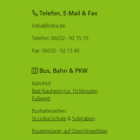
Telefon, E-Mail & Fax
lioba@lioba.de
Telefon: 06032 - 92 15 15
Fax: 06032 - 92 13 40
Bus, Bahn & PKW
Bahnhof:
Bad Nauheim (ca. 10 Minuten
Fußweg)
Bushaltestellen:
St.Lioba-Schule
&
Solgraben
Routenplaner auf OpenStreetMap