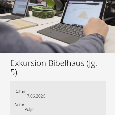
Lernen
Kalender
Exkursion Bibelhaus (Jg.
5)
Datum
17.06.2026
Autor
Puljic