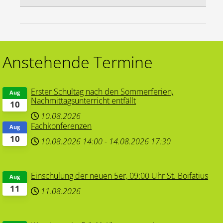
Anstehende Termine
Erster Schultag nach den Sommerferien,
Aug
Nachmittagsunterricht entfällt
10
10.08.2026
Fachkonferenzen
Aug
10
10.08.2026
14:00
-
14.08.2026
17:30
Einschulung der neuen 5er, 09:00 Uhr St. Boifatius
Aug
11
11.08.2026