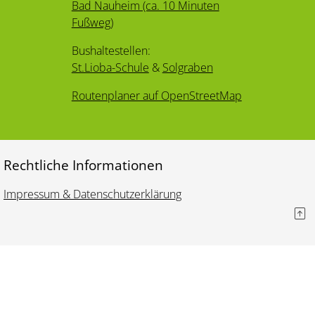
Bad Nauheim (ca. 10 Minuten
Fußweg)
Bushaltestellen:
St.Lioba-Schule
&
Solgraben
Routenplaner auf OpenStreetMap
Rechtliche Informationen
Impressum & Datenschutzerklärung