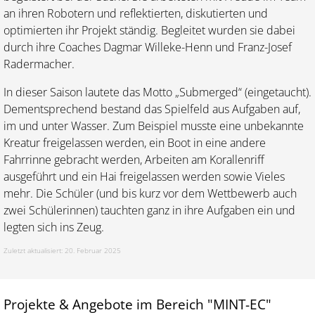
an ihren Robotern und reflektierten, diskutierten und
optimierten ihr Projekt ständig. Begleitet wurden sie dabei
durch ihre Coaches Dagmar Willeke-Henn und Franz-Josef
Radermacher.
In dieser Saison lautete das Motto „Submerged“ (eingetaucht).
Dementsprechend bestand das Spielfeld aus Aufgaben auf,
im und unter Wasser. Zum Beispiel musste eine unbekannte
Kreatur freigelassen werden, ein Boot in eine andere
Fahrrinne gebracht werden, Arbeiten am Korallenriff
ausgeführt und ein Hai freigelassen werden sowie Vieles
mehr. Die Schüler (und bis kurz vor dem Wettbewerb auch
zwei Schülerinnen) tauchten ganz in ihre Aufgaben ein und
legten sich ins Zeug.
Zuletzt aktualisiert: 20. Februar 2025
Projekte & Angebote im Bereich "MINT-EC"