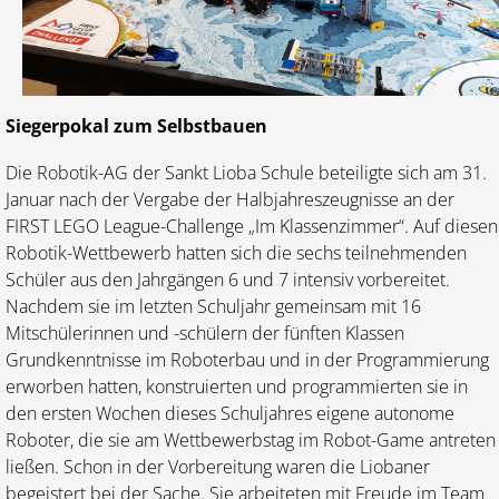
Siegerpokal zum Selbstbauen
Die Robotik-AG der Sankt Lioba Schule beteiligte sich am 31.
Januar nach der Vergabe der Halbjahreszeugnisse an der
FIRST LEGO League-Challenge „Im Klassenzimmer“. Auf diesen
Robotik-Wettbewerb hatten sich die sechs teilnehmenden
Schüler aus den Jahrgängen 6 und 7 intensiv vorbereitet.
Nachdem sie im letzten Schuljahr gemeinsam mit 16
Mitschülerinnen und -schülern der fünften Klassen
Grundkenntnisse im Roboterbau und in der Programmierung
erworben hatten, konstruierten und programmierten sie in
den ersten Wochen dieses Schuljahres eigene autonome
Roboter, die sie am Wettbewerbstag im Robot-Game antreten
ließen. Schon in der Vorbereitung waren die Liobaner
begeistert bei der Sache. Sie arbeiteten mit Freude im Team